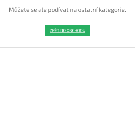
Můžete se ale podívat na ostatní kategorie.
ZPĚT DO OBCHODU