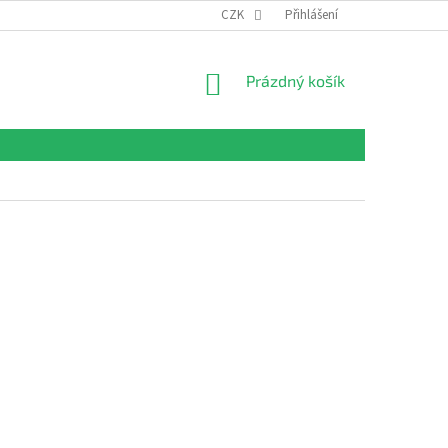
CZK
Přihlášení
NÁKUPNÍ
Prázdný košík
KOŠÍK