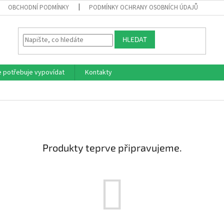
OBCHODNÍ PODMÍNKY
PODMÍNKY OCHRANY OSOBNÍCH ÚDAJŮ
HLEDAT
e potřebuje vypovídat
Kontakty
Produkty teprve připravujeme.